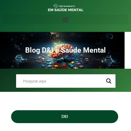
Blog D&I e Saúde Mental
DEI