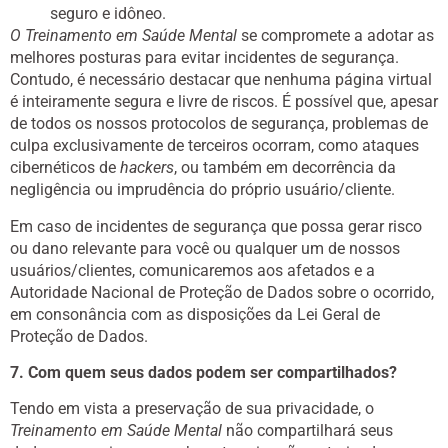
seguro e idôneo.
O Treinamento em Saúde Mental
se compromete a adotar as
melhores posturas para evitar incidentes de segurança.
Contudo, é necessário destacar que nenhuma página virtual
é inteiramente segura e livre de riscos. É possível que, apesar
de todos os nossos protocolos de segurança, problemas de
culpa exclusivamente de terceiros ocorram, como ataques
cibernéticos de
hackers
, ou também em decorrência da
negligência ou imprudência do próprio usuário/cliente.
Em caso de incidentes de segurança que possa gerar risco
ou dano relevante para você ou qualquer um de nossos
usuários/clientes, comunicaremos aos afetados e a
Autoridade Nacional de Proteção de Dados sobre o ocorrido,
em consonância com as disposições da Lei Geral de
Proteção de Dados.
7. Com quem seus dados podem ser compartilhados?
Tendo em vista a preservação de sua privacidade, o
Treinamento em Saúde Mental
não compartilhará seus