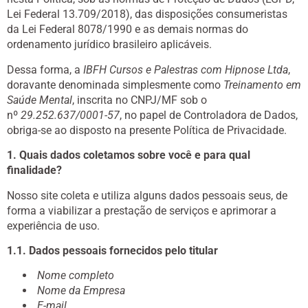
Lei Federal 13.709/2018), das disposições consumeristas
da Lei Federal 8078/1990 e as demais normas do
ordenamento jurídico brasileiro aplicáveis.
Dessa forma, a
IBFH Cursos e Palestras com Hipnose Ltda
,
doravante denominada simplesmente como
Treinamento em
Saúde Mental
, inscrita no CNPJ/MF sob o
nº
29.252.637/0001-57
, no papel de Controladora de Dados,
obriga-se ao disposto na presente Política de Privacidade.
1. Quais dados coletamos sobre você e para qual
finalidade?
Nosso site coleta e utiliza alguns dados pessoais seus, de
forma a viabilizar a prestação de serviços e aprimorar a
experiência de uso.
1.1. Dados pessoais fornecidos pelo titular
Nome completo
Nome da Empresa
E-mail