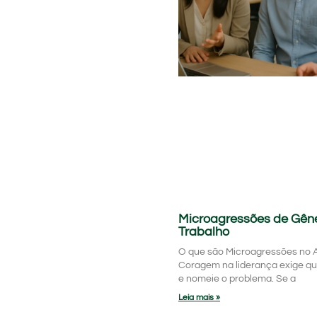
Microagressões de Gên
Trabalho
O que são Microagressões no 
Coragem na liderança exige qu
e nomeie o problema. Se a
Leia mais »