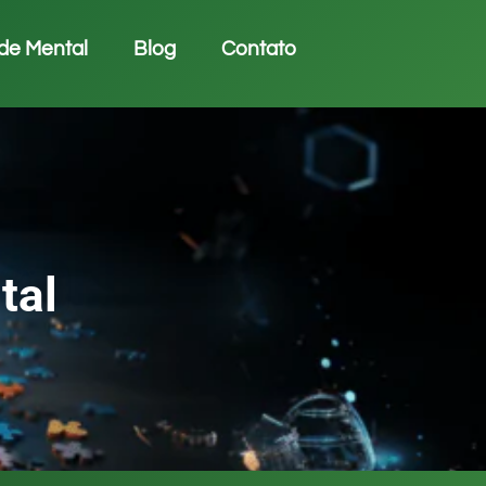
de Mental
Blog
Contato
tal