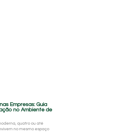
 nas Empresas: Guia
ração no Ambiente de
 moderna, quatro ou até
convivem no mesmo espaço