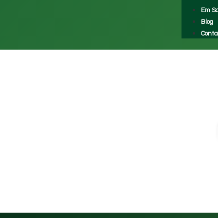
Em S
Blog
Conta