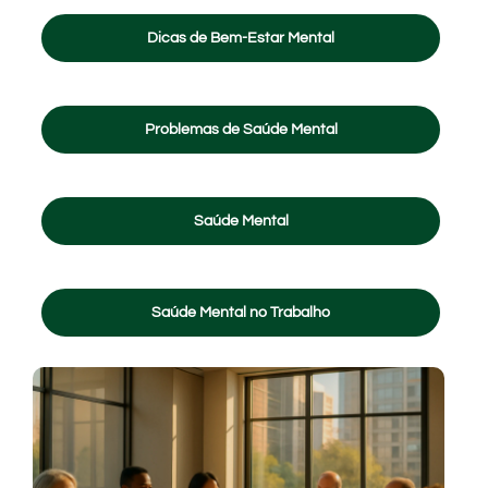
Dicas de Bem-Estar Mental
Problemas de Saúde Mental
Saúde Mental
Saúde Mental no Trabalho