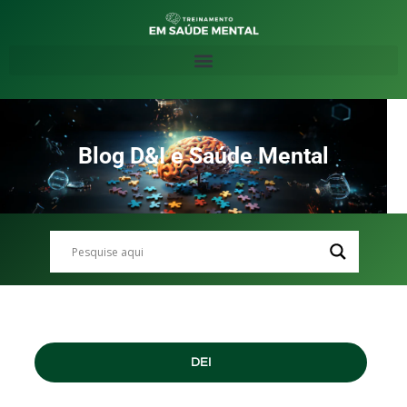
Blog D&I e Saúde Mental
DEI