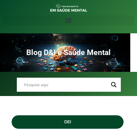
Blog D&I e Saúde Mental
DEI