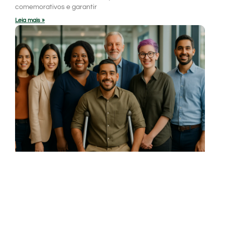
comemorativos e garantir
Leia mais »