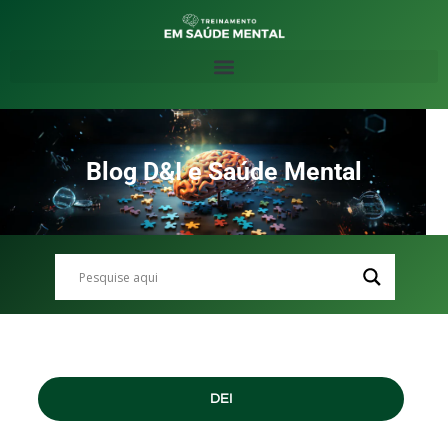
Blog D&I e Saúde Mental
DEI