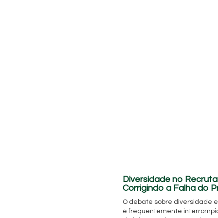
Diversidade no Recrut
Corrigindo a Falha do P
O debate sobre diversidade e
é frequentemente interromp