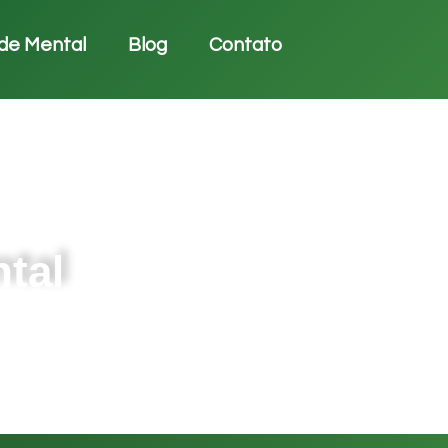
de Mental
Blog
Contato
tal