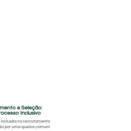
amento e Seleção:
rocesso Inclusivo
 inclusão no recrutamento
ido por uma queixa comum