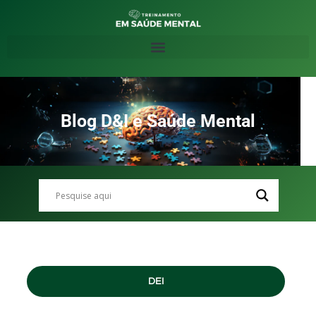
Blog D&I e Saúde Mental
DEI