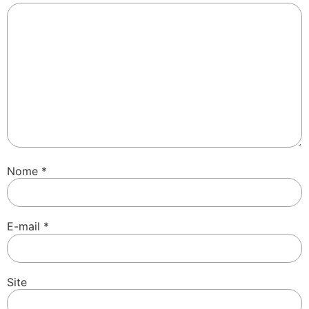
Nome
*
E-mail
*
Site